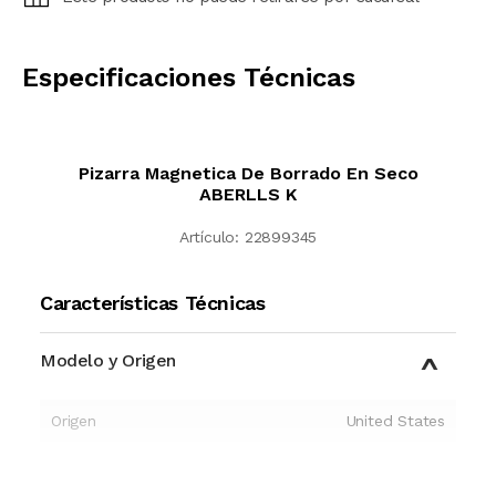
CALCULAR
Especificaciones Técnicas
Pizarra Magnetica De Borrado En Seco
ABERLLS K
Artículo:
22899345
Características Técnicas
Modelo y Origen
Origen
United States