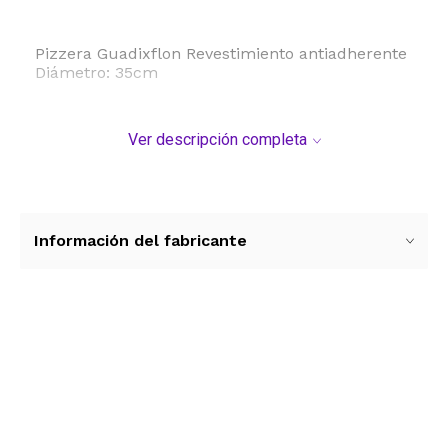
Pizzera Guadixflon Revestimiento antiadherente
Diámetro: 35cm
Ver descripción completa
Información del fabricante
Ver más contenido