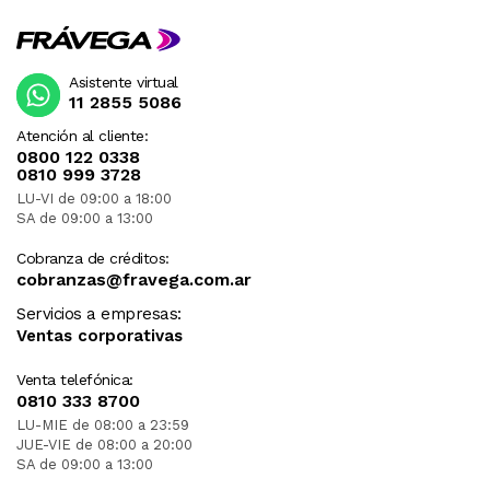
Asistente virtual
11 2855 5086
Atención al cliente:
0800 122 0338
0810 999 3728
LU-VI de 09:00 a 18:00
SA de 09:00 a 13:00
Cobranza de créditos:
cobranzas@fravega.com.ar
Servicios a empresas:
Ventas corporativas
Venta telefónica:
0810 333 8700
LU-MIE de 08:00 a 23:59
JUE-VIE de 08:00 a 20:00
SA de 09:00 a 13:00