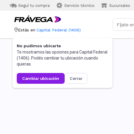
Seguí tu compra
Servicio técnico
Sucursales
Estás en
Capital Federal
(
1406
)
No pudimos ubicarte
Te mostramos las opciones para
Capital Federal
(
1406
). Podés cambiar tu ubicación cuando
quieras.
cambiar ubicación
cerrar