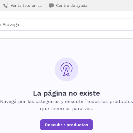
Venta telefónica
Centro de ayuda
La página no existe
Navegá por las categorías y descubrí todos los producto
que tenemos para vos.
Descubrir productos