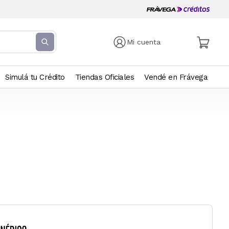
Mi cuenta
Simulá tu Crédito
Tiendas Oficiales
Vendé en Frávega