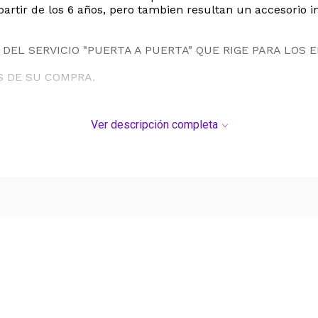
rtir de los 6 años, pero tambien resultan un accesorio in
DEL SERVICIO "PUERTA A PUERTA" QUE RIGE PARA LOS 
S DE SU COMPRA.
Ver descripción completa
Ver más contenido