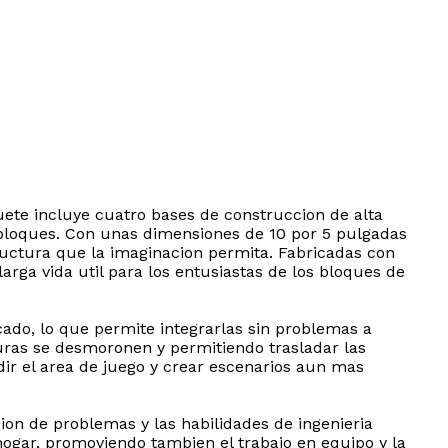
uete incluye cuatro bases de construccion de alta
 bloques. Con unas dimensiones de 10 por 5 pulgadas
tructura que la imaginacion permita. Fabricadas con
arga vida util para los entusiastas de los bloques de
ado, lo que permite integrarlas sin problemas a
turas se desmoronen y permitiendo trasladar las
dir el area de juego y crear escenarios aun mas
ion de problemas y las habilidades de ingenieria
ogar, promoviendo tambien el trabajo en equipo y la