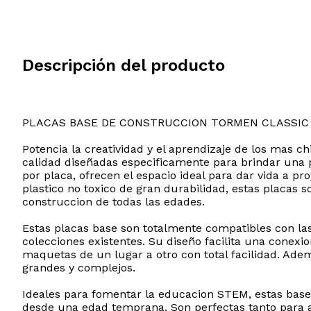
Descripción del producto
PLACAS BASE DE CONSTRUCCION TORMEN CLASSIC
Potencia la creatividad y el aprendizaje de los mas c
calidad diseñadas especificamente para brindar una p
por placa, ofrecen el espacio ideal para dar vida a p
plastico no toxico de gran durabilidad, estas placas s
construccion de todas las edades.
Estas placas base son totalmente compatibles con la
colecciones existentes. Su diseño facilita una conexi
maquetas de un lugar a otro con total facilidad. Ade
grandes y complejos.
Ideales para fomentar la educacion STEM, estas bases
desde una edad temprana. Son perfectas tanto para ac