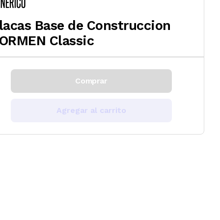
lacas Base de Construccion
ORMEN Classic
Comprar
Agregar al carrito