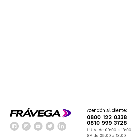
Atención al cliente:
0800 122 0338
0810 999 3728
LU-VI de 09:00 a 18:00
SA de 09:00 a 13:00