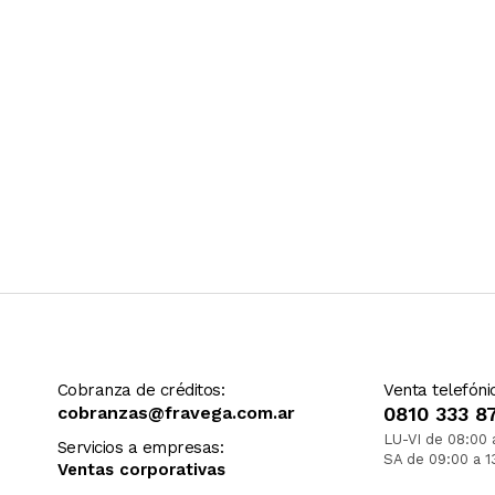
Cobranza de créditos:
Venta telefóni
cobranzas@fravega.com.ar
0810 333 8
LU-VI de 08:00 
Servicios a empresas:
SA de 09:00 a 1
Ventas corporativas