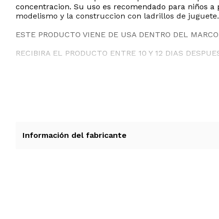
concentracion. Su uso es recomendado para niños a pa
modelismo y la construccion con ladrillos de juguete.
ESTE PRODUCTO VIENE DE USA DENTRO DEL MARCO 
RECIBIRA EL PRODUCTO ENTRE 10 Y 12 DIAS DESPUE
Información del fabricante