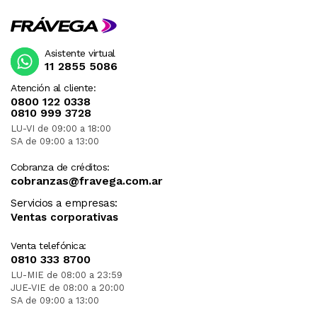
Asistente virtual
11 2855 5086
Atención al cliente:
0800 122 0338
0810 999 3728
LU-VI de 09:00 a 18:00
SA de 09:00 a 13:00
Cobranza de créditos:
cobranzas@fravega.com.ar
Servicios a empresas:
Ventas corporativas
Venta telefónica:
0810 333 8700
LU-MIE de 08:00 a 23:59
JUE-VIE de 08:00 a 20:00
SA de 09:00 a 13:00