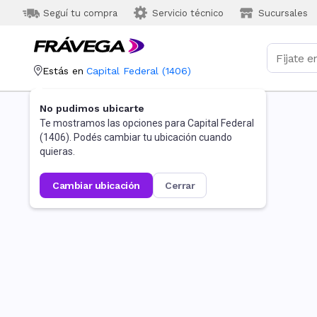
Seguí tu compra
Servicio técnico
Sucursales
Estás en
Capital Federal
(
1406
)
No pudimos ubicarte
Te mostramos las opciones para
Capital Federal
(
1406
). Podés cambiar tu ubicación cuando
quieras.
cambiar ubicación
cerrar