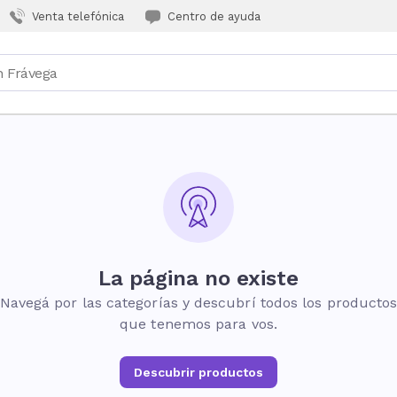
Venta telefónica
Centro de ayuda
La página no existe
Navegá por las categorías y descubrí todos los producto
que tenemos para vos.
Descubrir productos