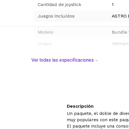
Cantidad de joystick
1
Juegos incluídos
ASTRO B
Modelo
Bundle 
Origen
Vietna
Ver todas las especificaciones
Descripción
Un paquete, el doble de diver
muy populares con este paqu
El paquete incluye una cons