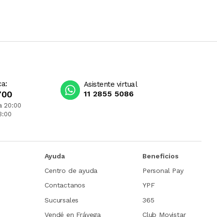
ca:
Asistente virtual
700
11 2855 5086
a 20:00
3:00
Ayuda
Beneficios
Centro de ayuda
Personal Pay
Contactanos
YPF
Sucursales
365
Vendé en Frávega
Club Movistar