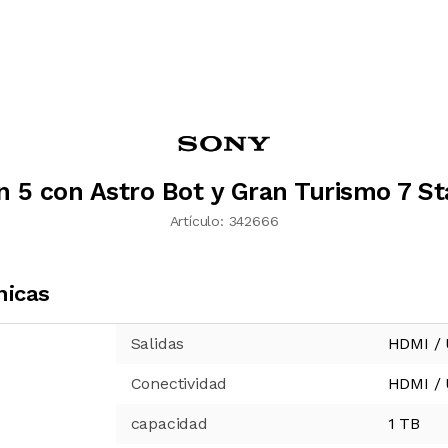
n 5 con Astro Bot y Gran Turismo 7 S
Artículo:
342666
nicas
Salidas
HDMI /
Conectividad
HDMI /
capacidad
1 TB