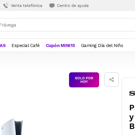
Venta telefónica
Centro de ayuda
JAS
Especial Café
Cupón MINI15
Gaming Día del Niño
P
y
B