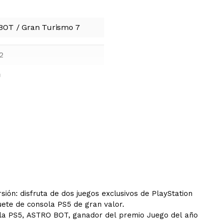
OT / Gran Turismo 7
2
m
sión: disfruta de dos juegos exclusivos de PlayStation
ete de consola PS5 de gran valor.
ola PS5, ASTRO BOT, ganador del premio Juego del año