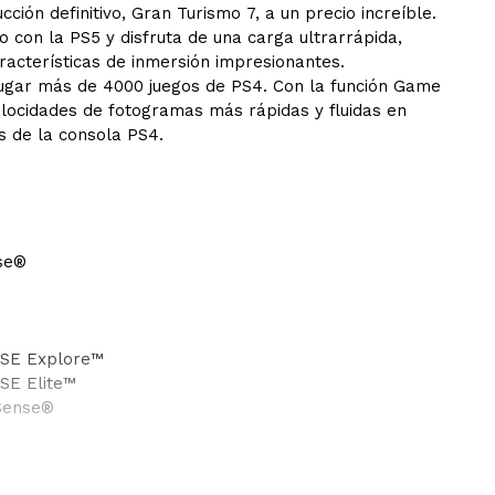
ción definitivo, Gran Turismo 7, a un precio increíble.
o con la PS5 y disfruta de una carga ultrarrápida,
racterísticas de inmersión impresionantes.
jugar más de 4000 juegos de PS4. Con la función Game
elocidades de fotogramas más rápidas y fluidas en
s de la consola PS4.
se®
LSE Explore™
SE Elite™
lSense®