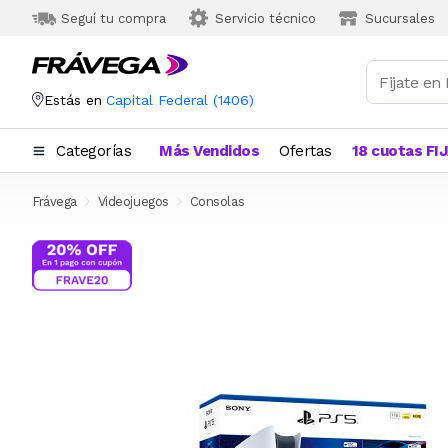
Seguí tu compra
Servicio técnico
Sucursales
Estás en
Capital Federal
(
1406
)
Categorías
Más Vendidos
Ofertas
18 cuotas FI
Frávega
Videojuegos
Consolas