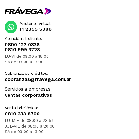
Asistente virtual
11 2855 5086
Atención al cliente:
0800 122 0338
0810 999 3728
LU-VI de 09:00 a 18:00
SA de 09:00 a 13:00
Cobranza de créditos:
cobranzas@fravega.com.ar
Servicios a empresas:
Ventas corporativas
Venta telefónica:
0810 333 8700
LU-MIE de 08:00 a 23:59
JUE-VIE de 08:00 a 20:00
SA de 09:00 a 13:00