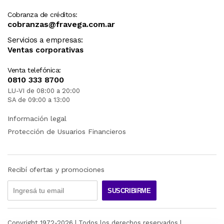
Cobranza de créditos:
cobranzas@fravega.com.ar
Servicios a empresas:
Ventas corporativas
Venta telefónica:
0810 333 8700
LU-VI de 08:00 a 20:00
SA de 09:00 a 13:00
Información legal
Protección de Usuarios Financieros
Recibí ofertas y promociones
SUSCRIBIRME
Copyright 1972-
2026
| Todos los derechos reservados |