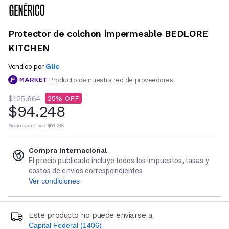
Protector de colchon impermeable BEDLORE
KITCHEN
Glic
Vendido por
Producto de nuestra red de proveedores
$125.664
25
$94.248
Precio s/imp. nac.
$94.248
Compra internacional
El precio publicado incluye todos los impuestos, tasas y
costos de envíos correspondientes
Ver condiciones
Este producto no puede enviarse a
Capital Federal (1406)