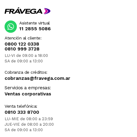
Asistente virtual
11 2855 5086
Atención al cliente:
0800 122 0338
0810 999 3728
LU-VI de 09:00 a 18:00
SA de 09:00 a 13:00
Cobranza de créditos:
cobranzas@fravega.com.ar
Servicios a empresas:
Ventas corporativas
Venta telefónica:
0810 333 8700
LU-MIE de 08:00 a 23:59
JUE-VIE de 08:00 a 20:00
SA de 09:00 a 13:00