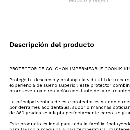
Modelo y origen
Descripción del producto
PROTECTOR DE COLCHON IMPERMEABLE GOONIK KI
Protege tu descanso y prolonga la vida útil de tu c
experiencia de sueño superior, este protector combin
promueve una circulación constante del aire, manten
La principal ventaja de este protector es su doble m
por derrames accidentales, sudor o manchas cotidianas
de 360 grados se adapta perfectamente como un guant
Este producto es ideal para toda la familia, incluy
para lavado a máquina a baja temperatura, mantenie