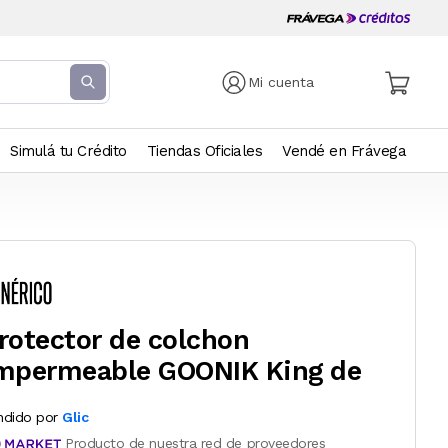
Mi cuenta
Simulá tu Crédito
Tiendas Oficiales
Vendé en Frávega
rotector de colchon
mpermeable GOONIK King de
ndido por
Glic
Producto de nuestra red de proveedores