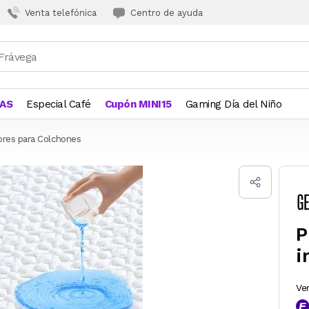
Venta telefónica
Centro de ayuda
JAS
Especial Café
Cupón MINI15
Gaming Día del Niño
ores para Colchones
P
i
Ve