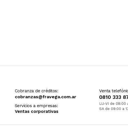
Cobranza de créditos:
Venta telefóni
cobranzas@fravega.com.ar
0810 333 8
LU-VI de 08:00 
Servicios a empresas:
SA de 09:00 a 1
Ventas corporativas