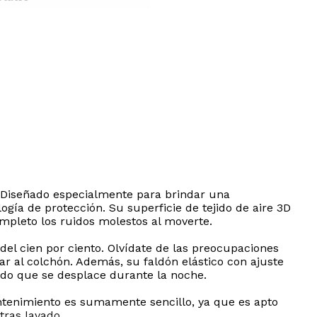
. Diseñado especialmente para brindar una
ía de protección. Su superficie de tejido de aire 3D
mpleto los ruidos molestos al moverte.
el cien por ciento. Olvídate de las preocupaciones
ar al colchón. Además, su faldón elástico con ajuste
do que se desplace durante la noche.
antenimiento es sumamente sencillo, ya que es apto
ras lavado.