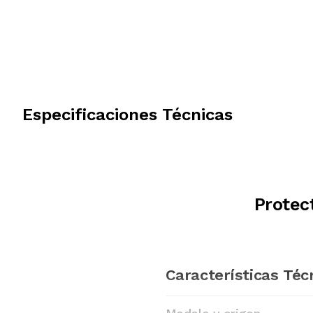
Especificaciones Técnicas
Protec
Características Téc