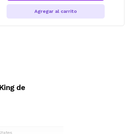
Agregar al carrito
King de
States