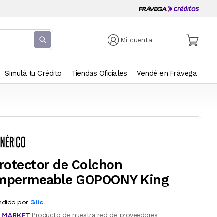
Mi cuenta
Simulá tu Crédito
Tiendas Oficiales
Vendé en Frávega
rotector de Colchon
mpermeable GOPOONY King
ndido por
Glic
Producto de nuestra red de proveedores