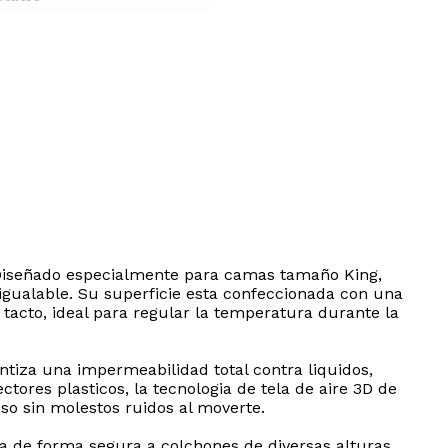
 Diseñado especialmente para camas tamaño King,
igualable. Su superficie esta confeccionada con una
tacto, ideal para regular la temperatura durante la
ntiza una impermeabilidad total contra liquidos,
ores plasticos, la tecnologia de tela de aire 3D de
so sin molestos ruidos al moverte.
ta de forma segura a colchones de diversas alturas,