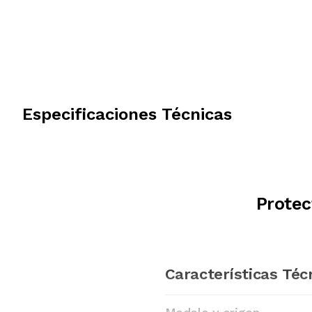
Especificaciones Técnicas
Prote
Características Téc