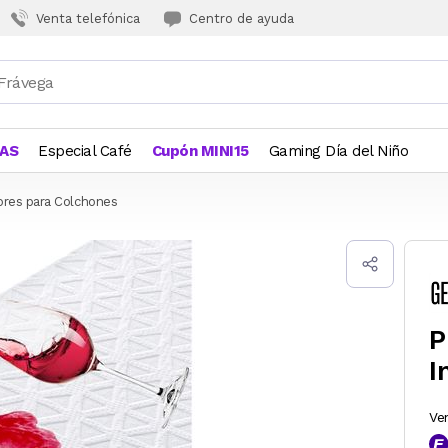
Venta telefónica
Centro de ayuda
JAS
Especial Café
Cupón MINI15
Gaming Día del Niño
ores para Colchones
P
I
Ve