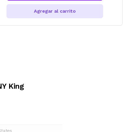
Agregar al carrito
Y King
States