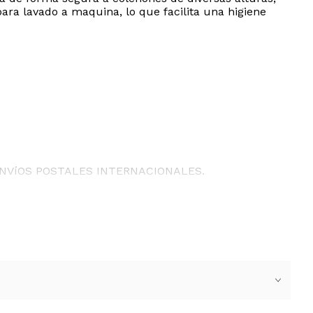
ara lavado a maquina, lo que facilita una higiene
ENVíOS POSTALES INTERNACIONALES.