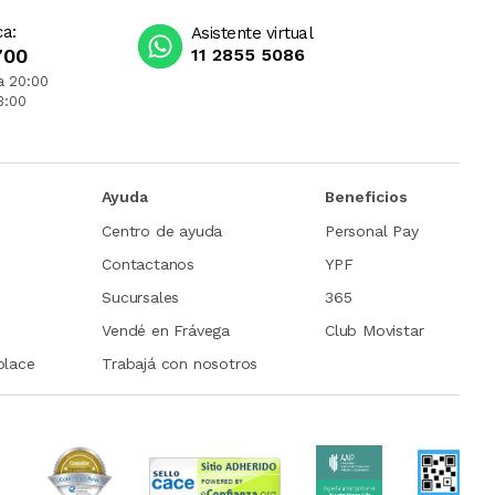
ca:
Asistente virtual
700
11 2855 5086
a 20:00
3:00
Ayuda
Beneficios
Centro de ayuda
Personal Pay
Contactanos
YPF
Sucursales
365
Vendé en Frávega
Club Movistar
place
Trabajá con nosotros