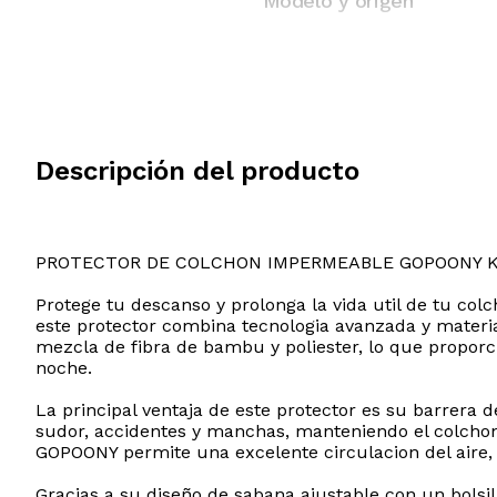
Modelo y origen
Descripción del producto
PROTECTOR DE COLCHON IMPERMEABLE GOPOONY 
Protege tu descanso y prolonga la vida util de tu c
este protector combina tecnologia avanzada y materia
mezcla de fibra de bambu y poliester, lo que proporc
noche.
La principal ventaja de este protector es su barrera 
sudor, accidentes y manchas, manteniendo el colchon c
GOPOONY permite una excelente circulacion del aire, 
Gracias a su diseño de sabana ajustable con un bolsi