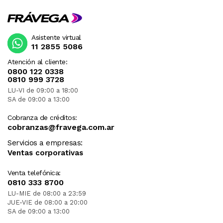
Asistente virtual
11 2855 5086
Atención al cliente:
0800 122 0338
0810 999 3728
LU-VI de 09:00 a 18:00
SA de 09:00 a 13:00
Cobranza de créditos:
cobranzas@fravega.com.ar
Servicios a empresas:
Ventas corporativas
Venta telefónica:
0810 333 8700
LU-MIE de 08:00 a 23:59
JUE-VIE de 08:00 a 20:00
SA de 09:00 a 13:00