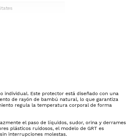
States
 individual. Este protector está diseñado con una
iento de rayón de bambú natural, lo que garantiza
miento regula la temperatura corporal de forma
azmente el paso de líquidos, sudor, orina y derrames
res plásticos ruidosos, el modelo de GRT es
 sin interrupciones molestas.