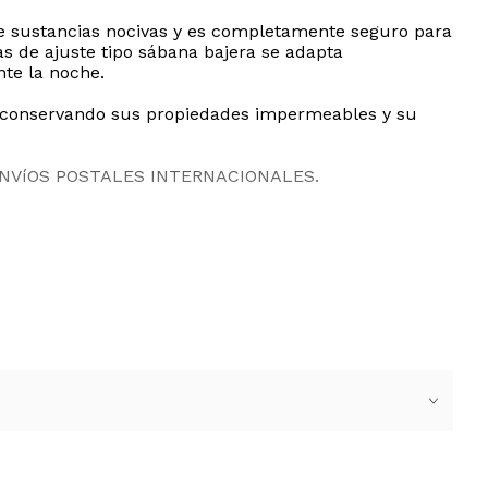
 de sustancias nocivas y es completamente seguro para
cas de ajuste tipo sábana bajera se adapta
te la noche.
, conservando sus propiedades impermeables y su
ENVíOS POSTALES INTERNACIONALES.