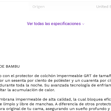
Origen
United 
Ver todas las especificaciones
 DE BAMBU
so con el protector de colchón impermeable GRT de tamaño
or un sesenta por ciento de poliéster y un cuarenta por c
 durante toda la noche. Su avanzada tecnología de enfria
itar la acumulación de calor.
embrana impermeable de alta calidad, la cual bloquea efic
impio y libre de manchas. A diferencia de otros protecto
xtura original de tu cama, asegurando un sueño profundo y