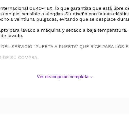
n internacional OEKO-TEX, lo que garantiza que está libre
 con piel sensible o alergias. Su diseño con faldas elásti
ho a veintiuna pulgadas, evitando que se desplace duran
apto para lavado a máquina y secado a baja temperatura
 de lavado.
DEL SERVICIO "PUERTA A PUERTA" QUE RIGE PARA LOS 
S DE SU COMPRA.
Ver descripción completa