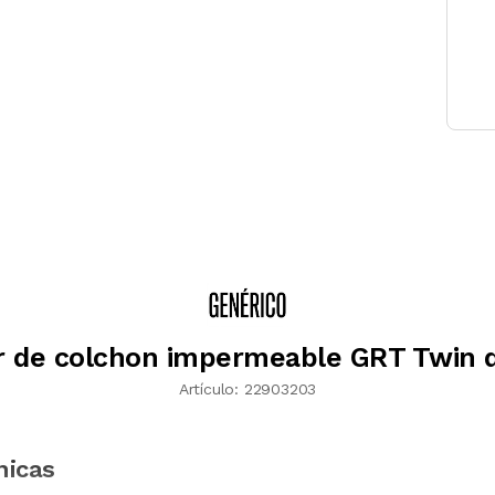
r de colchon impermeable GRT Twin
Artículo:
22903203
nicas