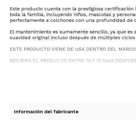
Este producto cuenta con la prestigiosa certificació
toda la familia, incluyendo niños, mascotas y personas
perfectamente a colchones con una profundidad de oc
El mantenimiento es sumamente sencillo, ya que es 
suavidad original incluso después de múltiples ciclos
ESTE PRODUCTO VIENE DE USA DENTRO DEL MARCO 
RECIBIRA EL PRODUCTO ENTRE 10 Y 12 DIAS DESPUE
Información del fabricante