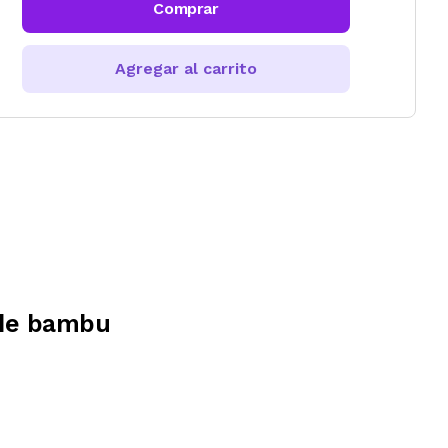
Comprar
Agregar al carrito
 de bambu