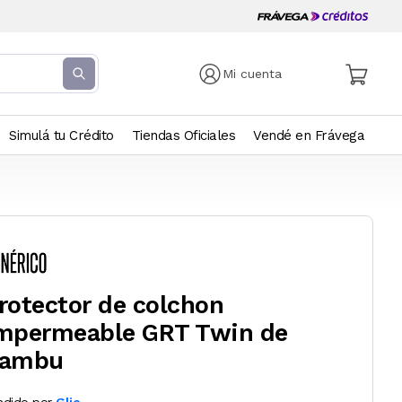
Mi cuenta
Simulá tu Crédito
Tiendas Oficiales
Vendé en Frávega
rotector de colchon
mpermeable GRT Twin de
ambu