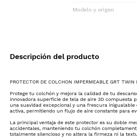
Modelo y origen
Descripción del producto
PROTECTOR DE COLCHON IMPERMEABLE GRT TWIN
Protege tu colchón y mejora la calidad de tu descan
innovadora superficie de tela de aire 3D compuesta p
una suavidad excepcional y una frescura inigualable
activa, permitiendo un flujo de aire constante para ev
La principal ventaja de este protector es su doble m
accidentales, manteniendo tu colchón completamente l
totalmente silencioso y no altera la firmeza ni la te