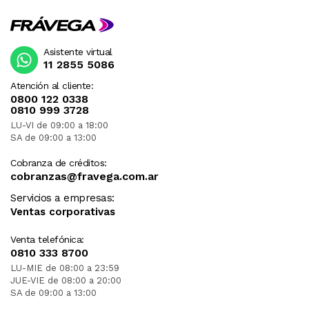
Asistente virtual
11 2855 5086
Atención al cliente:
0800 122 0338
0810 999 3728
LU-VI de 09:00 a 18:00
SA de 09:00 a 13:00
Cobranza de créditos:
cobranzas@fravega.com.ar
Servicios a empresas:
Ventas corporativas
Venta telefónica:
0810 333 8700
LU-MIE de 08:00 a 23:59
JUE-VIE de 08:00 a 20:00
SA de 09:00 a 13:00