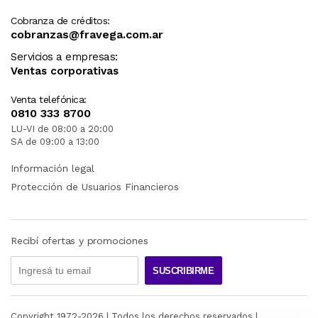
Cobranza de créditos:
cobranzas@fravega.com.ar
Servicios a empresas:
Ventas corporativas
Venta telefónica:
0810 333 8700
LU-VI de 08:00 a 20:00
SA de 09:00 a 13:00
Información legal
Protección de Usuarios Financieros
Recibí ofertas y promociones
SUSCRIBIRME
Copyright 1972-
2026
| Todos los derechos reservados |