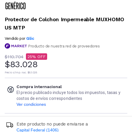
Protector de Colchon Impermeable MUXHOMO
US MTP
Glic
Vendido por
Producto de nuestra red de proveedores
$110.704
25
$83.028
Precio s/imp. nac.
$83.028
Compra internacional
El precio publicado incluye todos los impuestos, tasas y
costos de envíos correspondientes
Ver condiciones
Este producto no puede enviarse a
Capital Federal (1406)