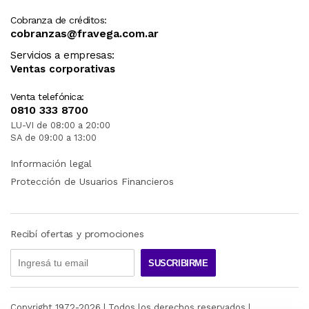
Cobranza de créditos:
cobranzas@fravega.com.ar
Servicios a empresas:
Ventas corporativas
Venta telefónica:
0810 333 8700
LU-VI de 08:00 a 20:00
SA de 09:00 a 13:00
Información legal
Protección de Usuarios Financieros
Recibí ofertas y promociones
SUSCRIBIRME
Copyright 1972-
2026
| Todos los derechos reservados |