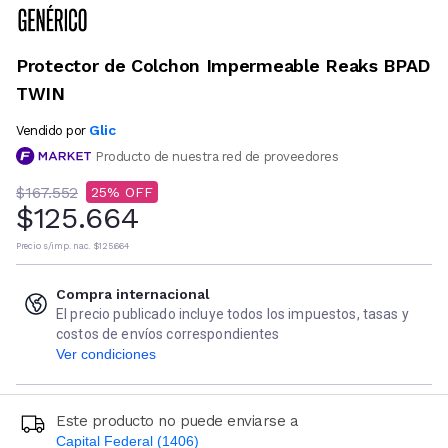
Protector de Colchon Impermeable Reaks BPAD
TWIN
Glic
Vendido por
Producto de nuestra red de proveedores
$167.552
25
$125.664
Precio s/imp. nac.
$125.664
Compra internacional
El precio publicado incluye todos los impuestos, tasas y
costos de envíos correspondientes
Ver condiciones
Este producto no puede enviarse a
Capital Federal (1406)