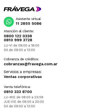
Asistente virtual
11 2855 5086
Atención al cliente:
0800 122 0338
0810 999 3728
LU-VI de 09:00 a 18:00
SA de 09:00 a 13:00
Cobranza de créditos:
cobranzas@fravega.com.ar
Servicios a empresas:
Ventas corporativas
Venta telefónica:
0810 333 8700
LU-MIE de 08:00 a 23:59
JUE-VIE de 08:00 a 20:00
SA de 09:00 a 13:00