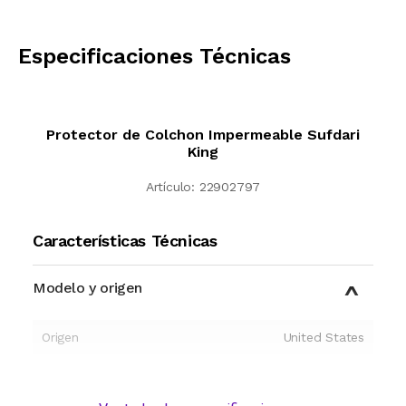
CALCULAR
Especificaciones Técnicas
Protector de Colchon Impermeable Sufdari
King
Artículo:
22902797
Características Técnicas
Modelo y origen
Origen
United States