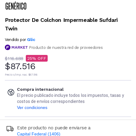
Protector De Colchon Impermeable Sufdari
Twin
Glic
Vendido por
Producto de nuestra red de proveedores
$116.688
25
$87.516
Precio s/imp. nac.
$87.516
Compra internacional
El precio publicado incluye todos los impuestos, tasas y
costos de envíos correspondientes
Ver condiciones
Este producto no puede enviarse a
Capital Federal (1406)