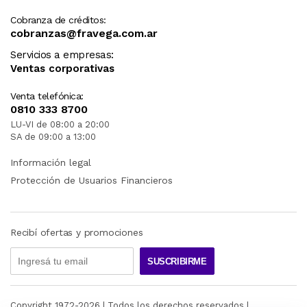
Cobranza de créditos:
cobranzas@fravega.com.ar
Servicios a empresas:
Ventas corporativas
Venta telefónica:
0810 333 8700
LU-VI de 08:00 a 20:00
SA de 09:00 a 13:00
Información legal
Protección de Usuarios Financieros
Recibí ofertas y promociones
SUSCRIBIRME
Copyright 1972-
2026
| Todos los derechos reservados |