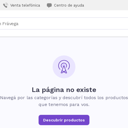
Venta telefónica
Centro de ayuda
La página no existe
Navegá por las categorías y descubrí todos los producto
que tenemos para vos.
Descubrir productos