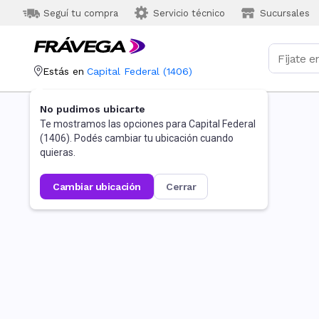
Seguí tu compra
Servicio técnico
Sucursales
Estás en
Capital Federal
(
1406
)
No pudimos ubicarte
Te mostramos las opciones para
Capital Federal
(
1406
). Podés cambiar tu ubicación cuando
quieras.
cambiar ubicación
cerrar