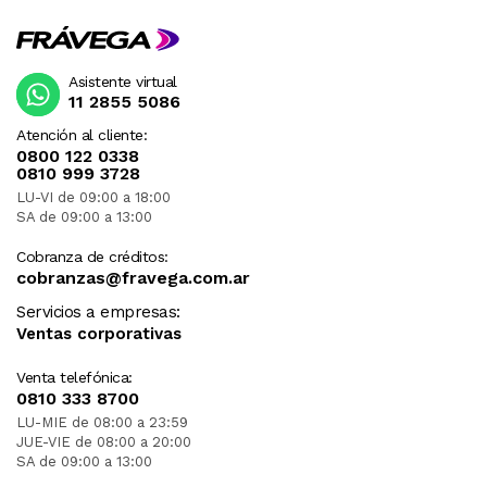
Asistente virtual
11 2855 5086
Atención al cliente:
0800 122 0338
0810 999 3728
LU-VI de 09:00 a 18:00
SA de 09:00 a 13:00
Cobranza de créditos:
cobranzas@fravega.com.ar
Servicios a empresas:
Ventas corporativas
Venta telefónica:
0810 333 8700
LU-MIE de 08:00 a 23:59
JUE-VIE de 08:00 a 20:00
SA de 09:00 a 13:00