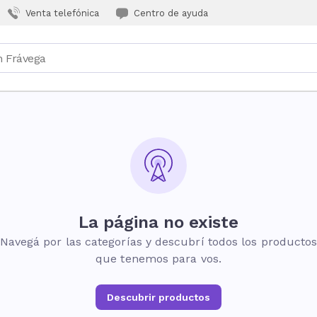
Venta telefónica
Centro de ayuda
La página no existe
Navegá por las categorías y descubrí todos los producto
que tenemos para vos.
Descubrir productos