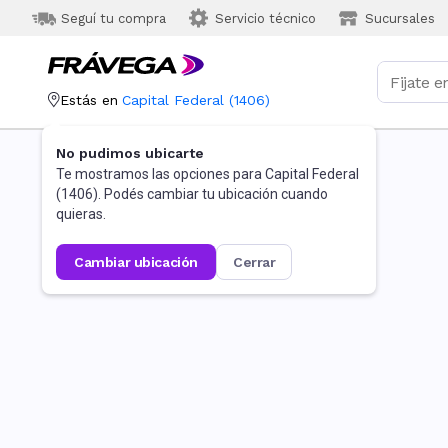
Seguí tu compra
Servicio técnico
Sucursales
Estás en
Capital Federal
(
1406
)
No pudimos ubicarte
Te mostramos las opciones para
Capital Federal
(
1406
). Podés cambiar tu ubicación cuando
quieras.
cambiar ubicación
cerrar