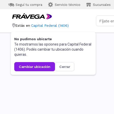
Seguí tu compra
Servicio técnico
Sucursales
Estás en
Capital Federal
(
1406
)
No pudimos ubicarte
Te mostramos las opciones para
Capital Federal
(
1406
). Podés cambiar tu ubicación cuando
quieras.
cambiar ubicación
cerrar