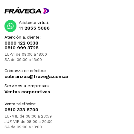
Asistente virtual
11 2855 5086
Atención al cliente:
0800 122 0338
0810 999 3728
LU-VI de 09:00 a 18:00
SA de 09:00 a 13:00
Cobranza de créditos:
cobranzas@fravega.com.ar
Servicios a empresas:
Ventas corporativas
Venta telefónica:
0810 333 8700
LU-MIE de 08:00 a 23:59
JUE-VIE de 08:00 a 20:00
SA de 09:00 a 13:00