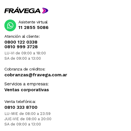
Asistente virtual
11 2855 5086
Atención al cliente:
0800 122 0338
0810 999 3728
LU-VI de 09:00 a 18:00
SA de 09:00 a 13:00
Cobranza de créditos:
cobranzas@fravega.com.ar
Servicios a empresas:
Ventas corporativas
Venta telefónica:
0810 333 8700
LU-MIE de 08:00 a 23:59
JUE-VIE de 08:00 a 20:00
SA de 09:00 a 13:00