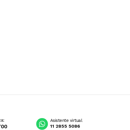
ca:
Asistente virtual
700
11 2855 5086