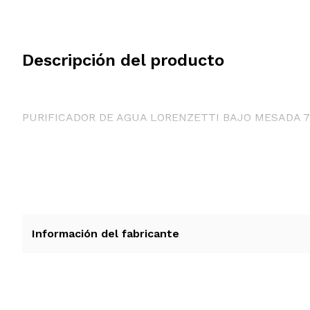
Descripción del producto
PURIFICADOR DE AGUA LORENZETTI BAJO MESADA 7P
Información del fabricante