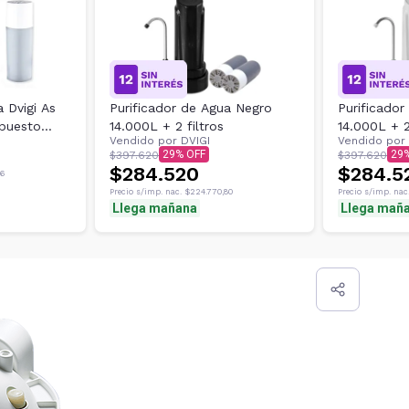
 Dvigi As
Purificador de Agua Negro
Purificado
epuesto
14.000L + 2 filtros
14.000L + 2
Vendido por
DVIGI
Vendido por
29
29
$397.620
$397.620
$284.520
$284.5
86
Precio s/imp. nac.
$224.770,80
Precio s/imp. nac
Llega mañana
Llega mañ