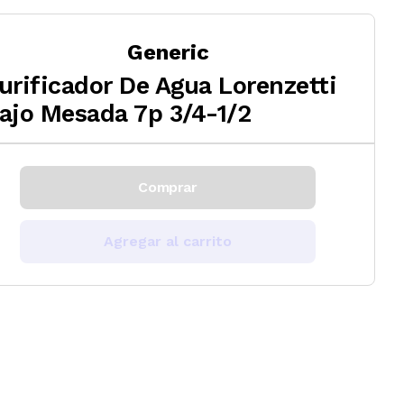
Generic
urificador De Agua Lorenzetti
ajo Mesada 7p 3/4-1/2
Comprar
Agregar al carrito