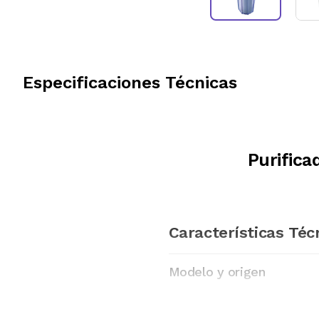
Especificaciones Técnicas
Purifica
Características Téc
Modelo y origen