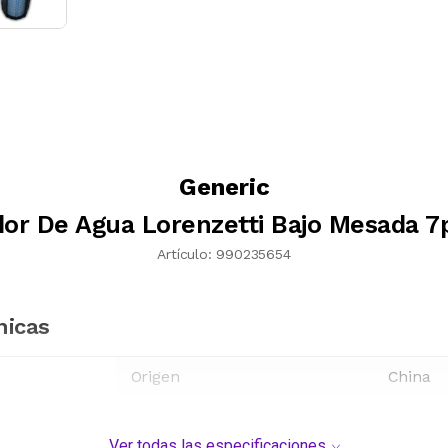
Generic
dor De Agua Lorenzetti Bajo Mesada 7
Artículo:
990235654
nicas
Origen
China
Ver todas las especificaciones