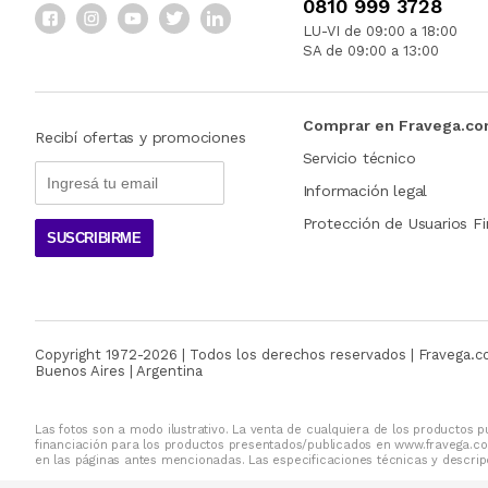
0810 999 3728
LU-VI de 09:00 a 18:00
SA de 09:00 a 13:00
Comprar en Fravega.c
Recibí ofertas y promociones
Servicio técnico
Información legal
Protección de Usuarios Fi
SUSCRIBIRME
Copyright 1972-
2026
| Todos los derechos reservados | Fravega.
Buenos Aires | Argentina
Las fotos son a modo ilustrativo. La venta de cualquiera de los productos pu
financiación para los productos presentados/publicados en www.fravega.co
en las páginas antes mencionadas. Las especificaciones técnicas y descripc