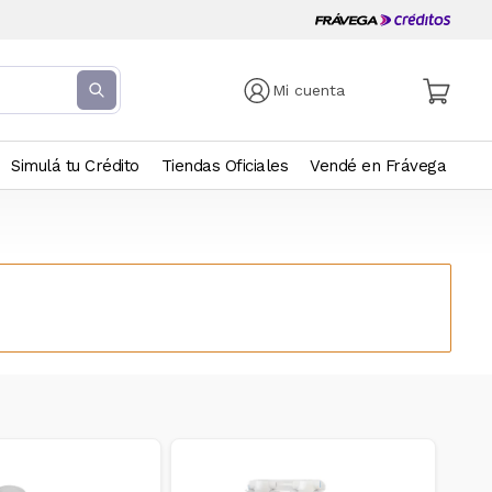
Mi cuenta
Simulá tu Crédito
Tiendas Oficiales
Vendé en Frávega