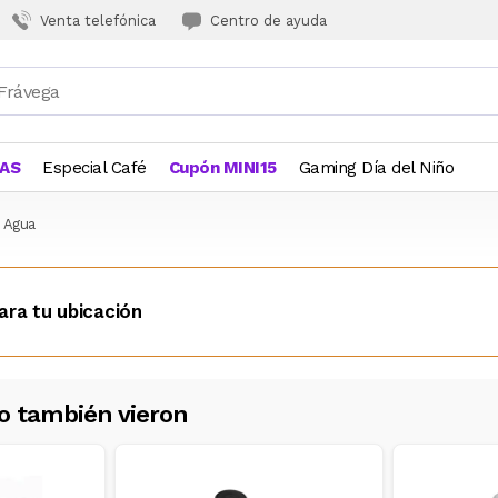
Venta telefónica
Centro de ayuda
JAS
Especial Café
Cupón MINI15
Gaming Día del Niño
e Agua
ara tu ubicación
o también vieron