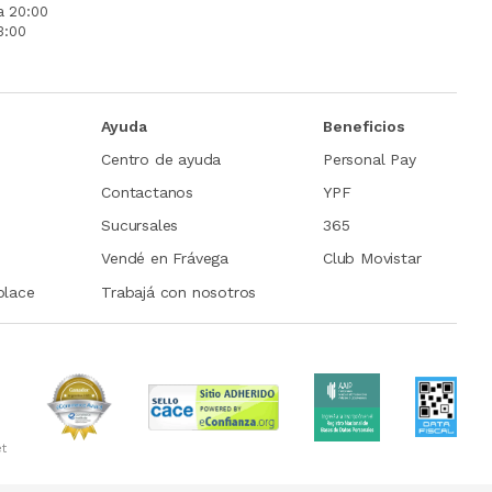
a 20:00
3:00
Ayuda
Beneficios
Centro de ayuda
Personal Pay
Contactanos
YPF
Sucursales
365
Vendé en Frávega
Club Movistar
place
Trabajá con nosotros
et