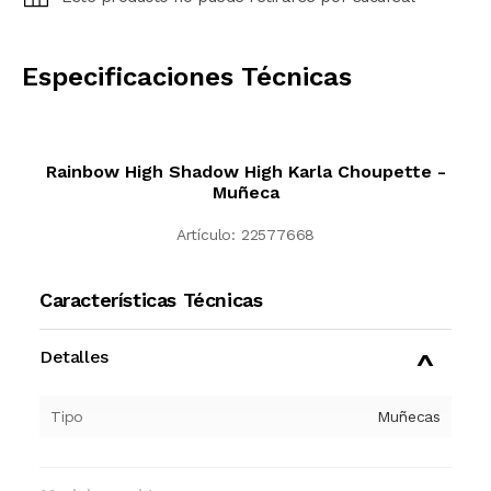
CALCULAR
Especificaciones Técnicas
Rainbow High Shadow High Karla Choupette -
Muñeca
Artículo:
22577668
Características Técnicas
Detalles
Tipo
Muñecas