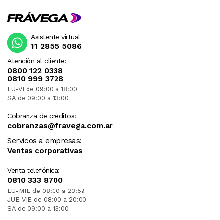
Asistente virtual
11 2855 5086
Atención al cliente:
0800 122 0338
0810 999 3728
LU-VI de 09:00 a 18:00
SA de 09:00 a 13:00
Cobranza de créditos:
cobranzas@fravega.com.ar
Servicios a empresas:
Ventas corporativas
Venta telefónica:
0810 333 8700
LU-MIE de 08:00 a 23:59
JUE-VIE de 08:00 a 20:00
SA de 09:00 a 13:00