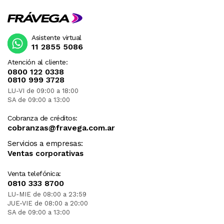
Asistente virtual
11 2855 5086
Atención al cliente:
0800 122 0338
0810 999 3728
LU-VI de 09:00 a 18:00
SA de 09:00 a 13:00
Cobranza de créditos:
cobranzas@fravega.com.ar
Servicios a empresas:
Ventas corporativas
Venta telefónica:
0810 333 8700
LU-MIE de 08:00 a 23:59
JUE-VIE de 08:00 a 20:00
SA de 09:00 a 13:00