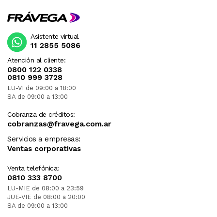
Asistente virtual
11 2855 5086
Atención al cliente:
0800 122 0338
0810 999 3728
LU-VI de 09:00 a 18:00
SA de 09:00 a 13:00
Cobranza de créditos:
cobranzas@fravega.com.ar
Servicios a empresas:
Ventas corporativas
Venta telefónica:
0810 333 8700
LU-MIE de 08:00 a 23:59
JUE-VIE de 08:00 a 20:00
SA de 09:00 a 13:00