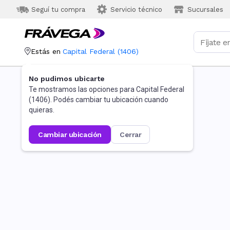
Seguí tu compra
Servicio técnico
Sucursales
Estás en
Capital Federal
(
1406
)
No pudimos ubicarte
Te mostramos las opciones para
Capital Federal
(
1406
). Podés cambiar tu ubicación cuando
quieras.
cambiar ubicación
cerrar