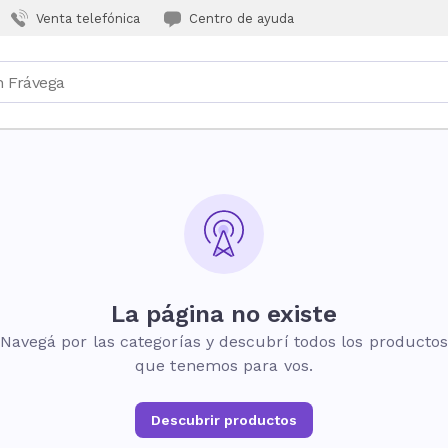
Venta telefónica
Centro de ayuda
La página no existe
Navegá por las categorías y descubrí todos los producto
que tenemos para vos.
Descubrir productos