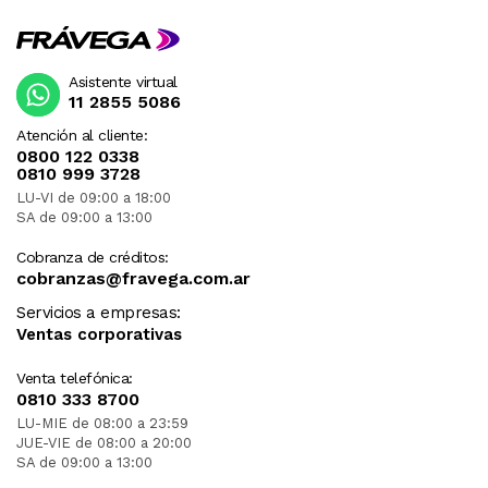
Asistente virtual
11 2855 5086
Atención al cliente:
0800 122 0338
0810 999 3728
LU-VI de 09:00 a 18:00
SA de 09:00 a 13:00
Cobranza de créditos:
cobranzas@fravega.com.ar
Servicios a empresas:
Ventas corporativas
Venta telefónica:
0810 333 8700
LU-MIE de 08:00 a 23:59
JUE-VIE de 08:00 a 20:00
SA de 09:00 a 13:00