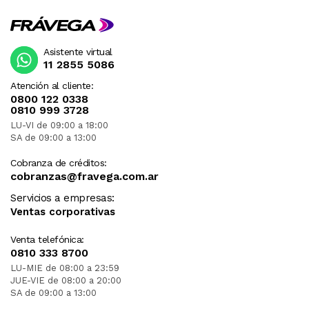
Asistente virtual
11 2855 5086
Atención al cliente:
0800 122 0338
0810 999 3728
LU-VI de 09:00 a 18:00
SA de 09:00 a 13:00
Cobranza de créditos:
cobranzas@fravega.com.ar
Servicios a empresas:
Ventas corporativas
Venta telefónica:
0810 333 8700
LU-MIE de 08:00 a 23:59
JUE-VIE de 08:00 a 20:00
SA de 09:00 a 13:00