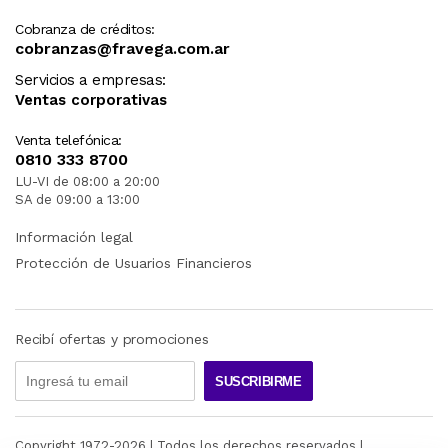
Cobranza de créditos:
cobranzas@fravega.com.ar
Servicios a empresas:
Ventas corporativas
Venta telefónica:
0810 333 8700
LU-VI de 08:00 a 20:00
SA de 09:00 a 13:00
Información legal
Protección de Usuarios Financieros
Recibí ofertas y promociones
SUSCRIBIRME
Copyright 1972-
2026
| Todos los derechos reservados |