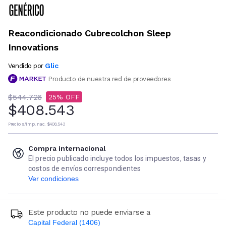
Reacondicionado Cubrecolchon Sleep
Innovations
Glic
Vendido por
Producto de nuestra red de proveedores
$544.726
25
$408.543
Precio s/imp. nac.
$408.543
Compra internacional
El precio publicado incluye todos los impuestos, tasas y
costos de envíos correspondientes
Ver condiciones
Este producto no puede enviarse a
Capital Federal (1406)