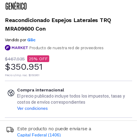
Reacondicionado Espejos Laterales TRQ
MRA09600 Con
Glic
Vendido por
Producto de nuestra red de proveedores
$467.935
25
$350.951
Precio s/imp. nac.
$350.951
Compra internacional
El precio publicado incluye todos los impuestos, tasas y
costos de envíos correspondientes
Ver condiciones
Este producto no puede enviarse a
Capital Federal (1406)