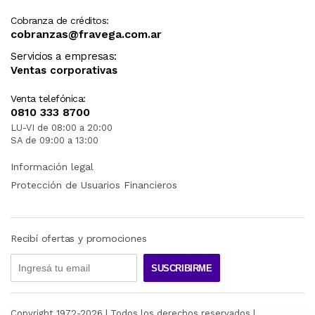
Cobranza de créditos:
cobranzas@fravega.com.ar
Servicios a empresas:
Ventas corporativas
Venta telefónica:
0810 333 8700
LU-VI de 08:00 a 20:00
SA de 09:00 a 13:00
Información legal
Protección de Usuarios Financieros
Recibí ofertas y promociones
SUSCRIBIRME
Copyright 1972-
2026
| Todos los derechos reservados |