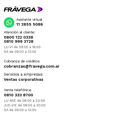
Asistente virtual
11 2855 5086
Atención al cliente:
0800 122 0338
0810 999 3728
LU-VI de 09:00 a 18:00
SA de 09:00 a 13:00
Cobranza de créditos:
cobranzas@fravega.com.ar
Servicios a empresas:
Ventas corporativas
Venta telefónica:
0810 333 8700
LU-MIE de 08:00 a 23:59
JUE-VIE de 08:00 a 20:00
SA de 09:00 a 13:00