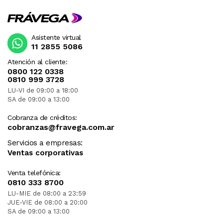
Asistente virtual
11 2855 5086
Atención al cliente:
0800 122 0338
0810 999 3728
LU-VI de 09:00 a 18:00
SA de 09:00 a 13:00
Cobranza de créditos:
cobranzas@fravega.com.ar
Servicios a empresas:
Ventas corporativas
Venta telefónica:
0810 333 8700
LU-MIE de 08:00 a 23:59
JUE-VIE de 08:00 a 20:00
SA de 09:00 a 13:00