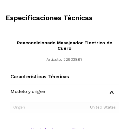
CALCULAR
Especificaciones Técnicas
Reacondicionado Masajeador Electrico de
Cuero
Artículo:
22903887
Características Técnicas
Modelo y origen
Origen
United States