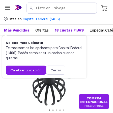
Estás en
Capital Federal
(
1406
)
Más Vendidos
Ofertas
18 cuotas FIJAS
Especial Caf
No pudimos ubicarte
Masajeadores
Masajeadores portátiles
Te mostramos las opciones para
Capital Federal
(
1406
). Podés cambiar tu ubicación cuando
quieras.
cambiar ubicación
cerrar