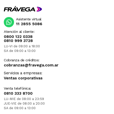
Asistente virtual
11 2855 5086
Atención al cliente:
0800 122 0338
0810 999 3728
LU-VI de 09:00 a 18:00
SA de 09:00 a 13:00
Cobranza de créditos:
cobranzas@fravega.com.ar
Servicios a empresas:
Ventas corporativas
Venta telefónica:
0810 333 8700
LU-MIE de 08:00 a 23:59
JUE-VIE de 08:00 a 20:00
SA de 09:00 a 13:00