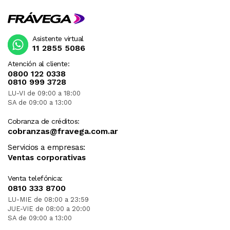
Asistente virtual
11 2855 5086
Atención al cliente:
0800 122 0338
0810 999 3728
LU-VI de 09:00 a 18:00
SA de 09:00 a 13:00
Cobranza de créditos:
cobranzas@fravega.com.ar
Servicios a empresas:
Ventas corporativas
Venta telefónica:
0810 333 8700
LU-MIE de 08:00 a 23:59
JUE-VIE de 08:00 a 20:00
SA de 09:00 a 13:00