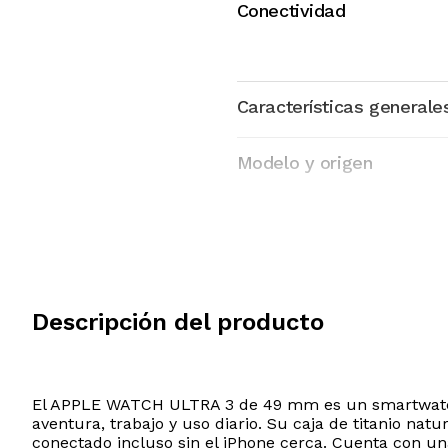
Conectividad
Características generale
Modelo y origen
Descripción del producto
El APPLE WATCH ULTRA 3 de 49 mm es un smartwatch 
aventura, trabajo y uso diario. Su caja de titanio na
conectado incluso sin el iPhone cerca. Cuenta con un