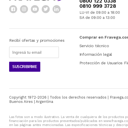
0800 122 0338
0810 999 3728
LU-VI de 09:00 a 18:00
SA de 09:00 a 13:00
Comprar en Fravega.c
Recibí ofertas y promociones
Servicio técnico
Información legal
Protección de Usuarios Fi
SUSCRIBIRME
Copyright 1972-
2026
| Todos los derechos reservados | Fravega.
Buenos Aires | Argentina
Las fotos son a modo ilustrativo. La venta de cualquiera de los productos pu
financiación para los productos presentados/publicados en www.fravega.co
en las páginas antes mencionadas. Las especificaciones técnicas y descripc