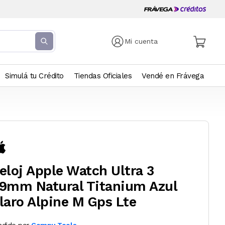
Mi cuenta
Simulá tu Crédito
Tiendas Oficiales
Vendé en Frávega
eloj Apple Watch Ultra 3
9mm Natural Titanium Azul
laro Alpine M Gps Lte