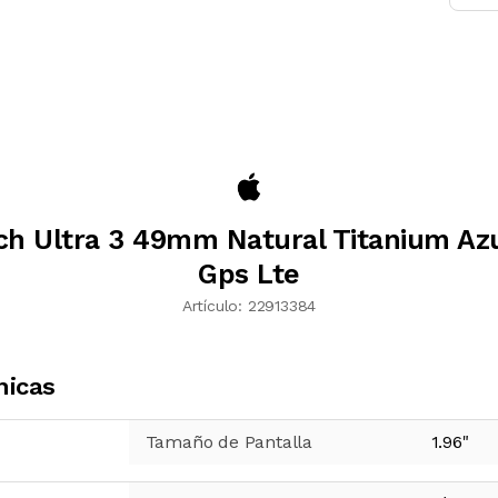
ch Ultra 3 49mm Natural Titanium Azu
Gps Lte
Artículo:
22913384
nicas
Tamaño de Pantalla
1.96
"