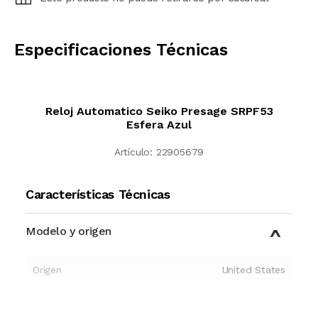
CALCULAR
Especificaciones Técnicas
Reloj Automatico Seiko Presage SRPF53
Esfera Azul
Artículo:
22905679
Características Técnicas
Modelo y origen
Origen
United States