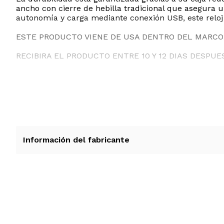
ancho con cierre de hebilla tradicional que asegura 
autonomía y carga mediante conexión USB, este reloj es
ESTE PRODUCTO VIENE DE USA DENTRO DEL MARCO 
RECIBIRA EL PRODUCTO ENTRE 10 Y 12 DIAS DESPUE
Información del fabricante