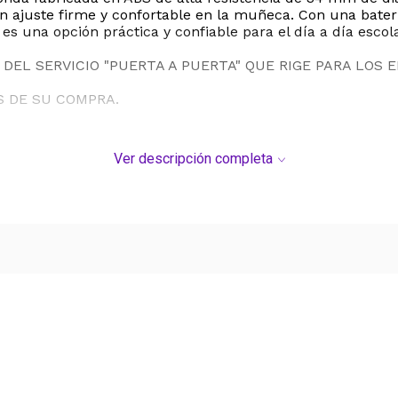
un ajuste firme y confortable en la muñeca. Con una bater
 una opción práctica y confiable para el día a día escolar 
DEL SERVICIO "PUERTA A PUERTA" QUE RIGE PARA LOS 
S DE SU COMPRA.
Ver descripción completa
Ver más contenido