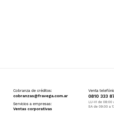
Cobranza de créditos:
Venta telefóni
cobranzas@fravega.com.ar
0810 333 8
LU-VI de 08:00 
Servicios a empresas:
SA de 09:00 a 1
Ventas corporativas