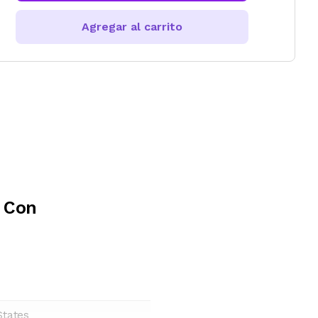
Agregar al carrito
F Con
States