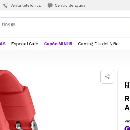
Venta telefónica
Centro de ayuda
JAS
Especial Café
Cupón MINI15
Gaming Día del Niño
R
A
Ve