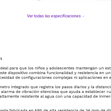
Ver todas las especificaciones
N
 ideal para que los niños y adolescentes mantengan un esti
te dispositivo combina funcionalidad y resistencia en un 
ecesidad de configuraciones complejas ni aplicaciones en e
etro integrado que registra los pasos diarios y la distanc
arma de vibración silenciosa que ayuda a establecer rut
 altamente resistente al agua con una capacidad de inmer
edonda fabricada en ABS de alta resistencia de 34 mm de 