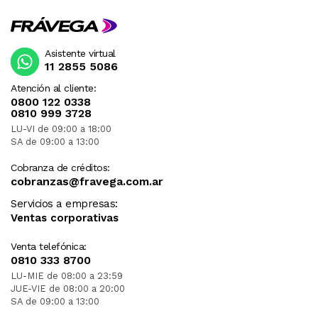
Asistente virtual
11 2855 5086
Atención al cliente:
0800 122 0338
0810 999 3728
LU-VI de 09:00 a 18:00
SA de 09:00 a 13:00
Cobranza de créditos:
cobranzas@fravega.com.ar
Servicios a empresas:
Ventas corporativas
Venta telefónica:
0810 333 8700
LU-MIE de 08:00 a 23:59
JUE-VIE de 08:00 a 20:00
SA de 09:00 a 13:00