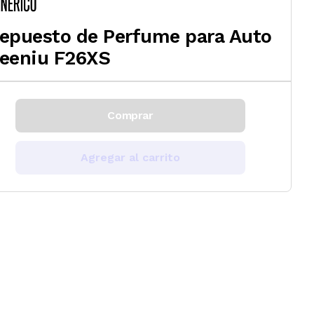
epuesto de Perfume para Auto
eeniu F26XS
Comprar
Agregar al carrito