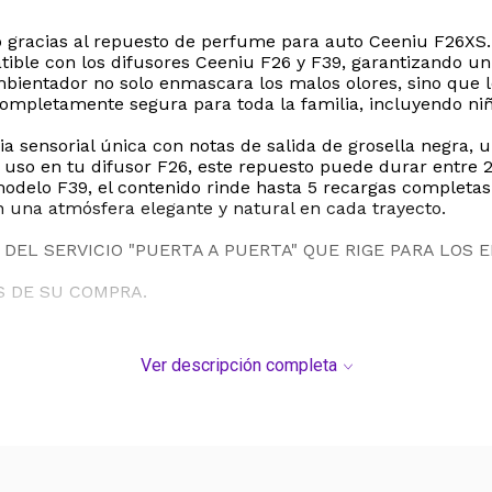
o gracias al repuesto de perfume para auto Ceeniu F26XS.
ible con los difusores Ceeniu F26 y F39, garantizando un
 ambientador no solo enmascara los malos olores, sino que
s completamente segura para toda la familia, incluyendo 
ia sensorial única con notas de salida de grosella negra,
e uso en tu difusor F26, este repuesto puede durar entre 
modelo F39, el contenido rinde hasta 5 recargas completas
n una atmósfera elegante y natural en cada trayecto.
DEL SERVICIO "PUERTA A PUERTA" QUE RIGE PARA LOS 
S DE SU COMPRA.
Ver descripción completa