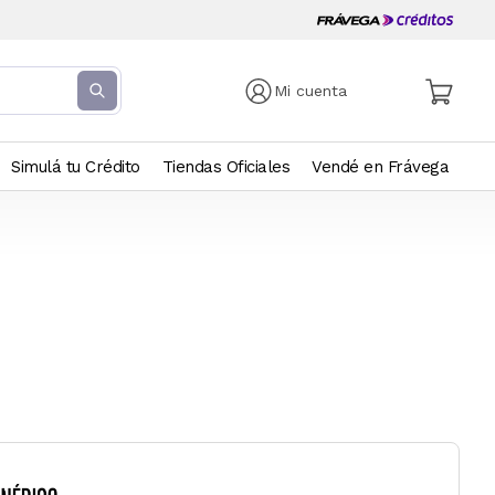
Mi cuenta
Simulá tu Crédito
Tiendas Oficiales
Vendé en Frávega