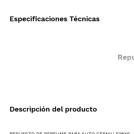
Especificaciones Técnicas
Repu
Descripción del producto
REPUESTO DE PERFUME PARA AUTO CEENIU F26XS