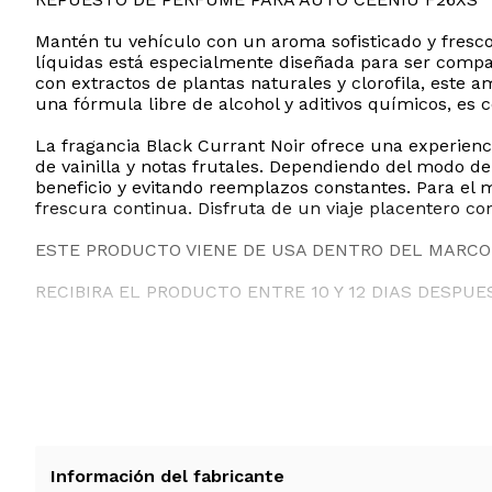
Mantén tu vehículo con un aroma sofisticado y fresc
líquidas está especialmente diseñada para ser compat
con extractos de plantas naturales y clorofila, este
una fórmula libre de alcohol y aditivos químicos, e
La fragancia Black Currant Noir ofrece una experienc
de vainilla y notas frutales. Dependiendo del modo d
beneficio y evitando reemplazos constantes. Para el 
frescura continua. Disfruta de un viaje placentero co
ESTE PRODUCTO VIENE DE USA DENTRO DEL MARCO 
RECIBIRA EL PRODUCTO ENTRE 10 Y 12 DIAS DESPUE
Información del fabricante