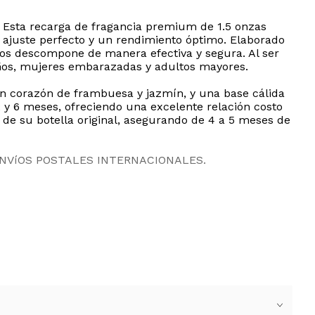
 Esta recarga de fragancia premium de 1.5 onzas
 ajuste perfecto y un rendimiento óptimo. Elaborado
 los descompone de manera efectiva y segura. Al ser
niños, mujeres embarazadas y adultos mayores.
 un corazón de frambuesa y jazmín, y una base cálida
2 y 6 meses, ofreciendo una excelente relación costo
 de su botella original, asegurando de 4 a 5 meses de
ENVíOS POSTALES INTERNACIONALES.