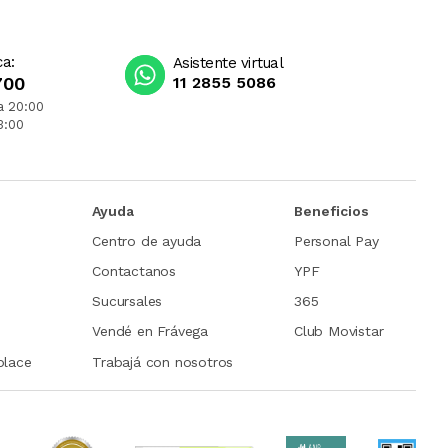
ca:
Asistente virtual
700
11 2855 5086
a 20:00
3:00
Ayuda
Beneficios
Centro de ayuda
Personal Pay
Contactanos
YPF
Sucursales
365
Vendé en Frávega
Club Movistar
place
Trabajá con nosotros