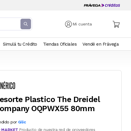
Mi cuenta
Simulá tu Crédito
Tiendas Oficiales
Vendé en Frávega
esorte Plastico The Dreidel
ompany OQPWX55 80mm
ndido por
Glic
Producto de nuestra red de proveedores