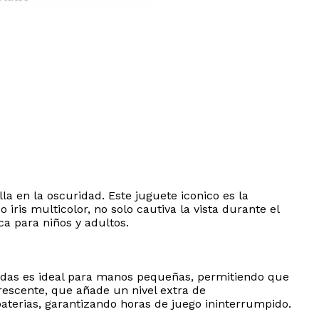
a en la oscuridad. Este juguete iconico es la
ris multicolor, no solo cautiva la vista durante el
ca para niños y adultos.
gadas es ideal para manos pequeñas, permitiendo que
rescente, que añade un nivel extra de
aterias, garantizando horas de juego ininterrumpido.