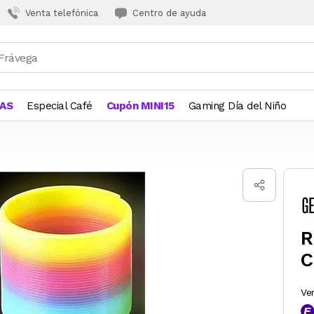
Venta telefónica
Centro de ayuda
JAS
Especial Café
Cupón MINI15
Gaming Día del Niño
R
C
Ve