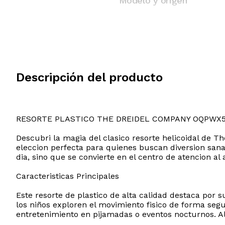
Modelo y origen
Descripción del producto
RESORTE PLASTICO THE DREIDEL COMPANY OQPWX
Descubri la magia del clasico resorte helicoidal de T
eleccion perfecta para quienes buscan diversion sana,
dia, sino que se convierte en el centro de atencion al
Caracteristicas Principales
Este resorte de plastico de alta calidad destaca por
los niños exploren el movimiento fisico de forma seg
entretenimiento en pijamadas o eventos nocturnos. Al