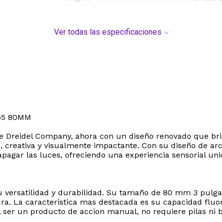
Ver todas las especificaciones
55 80MM
he Dreidel Company, ahora con un diseño renovado que brill
 creativa y visualmente impactante. Con su diseño de arco i
 apagar las luces, ofreciendo una experiencia sensorial uni
 su versatilidad y durabilidad. Su tamaño de 80 mm 3 pul
ura. La caracteristica mas destacada es su capacidad fluo
 ser un producto de accion manual, no requiere pilas ni b