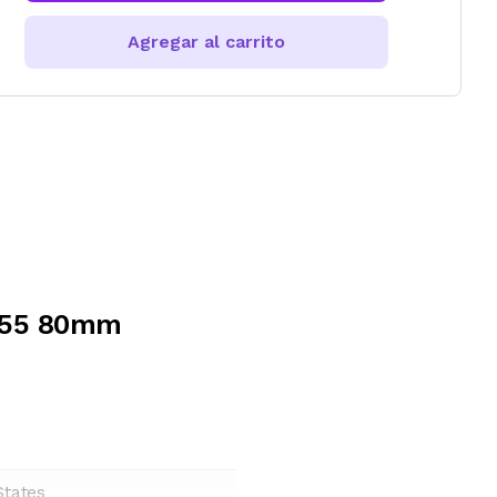
Agregar al carrito
WX55 80mm
States