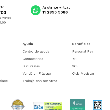
ca:
Asistente virtual
700
11 2855 5086
a 20:00
3:00
Ayuda
Beneficios
Centro de ayuda
Personal Pay
Contactanos
YPF
Sucursales
365
Vendé en Frávega
Club Movistar
place
Trabajá con nosotros