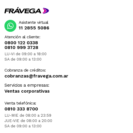
Asistente virtual
11 2855 5086
Atención al cliente:
0800 122 0338
0810 999 3728
LU-VI de 09:00 a 18:00
SA de 09:00 a 13:00
Cobranza de créditos:
cobranzas@fravega.com.ar
Servicios a empresas:
Ventas corporativas
Venta telefónica:
0810 333 8700
LU-MIE de 08:00 a 23:59
JUE-VIE de 08:00 a 20:00
SA de 09:00 a 13:00