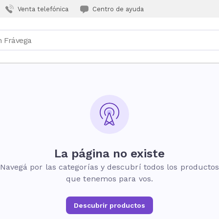
Venta telefónica
Centro de ayuda
La página no existe
Navegá por las categorías y descubrí todos los producto
que tenemos para vos.
Descubrir productos