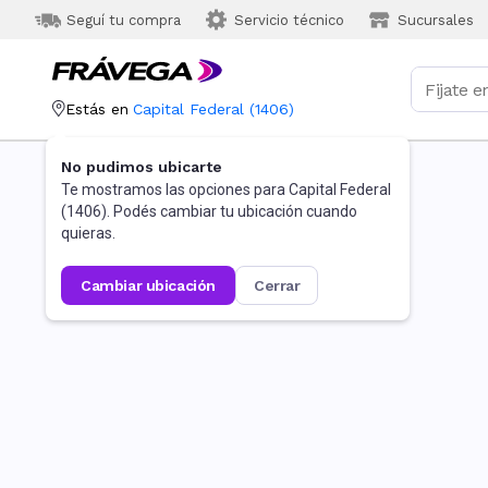
Seguí tu compra
Servicio técnico
Sucursales
Estás en
Capital Federal
(
1406
)
No pudimos ubicarte
Te mostramos las opciones para
Capital Federal
(
1406
). Podés cambiar tu ubicación cuando
quieras.
cambiar ubicación
cerrar